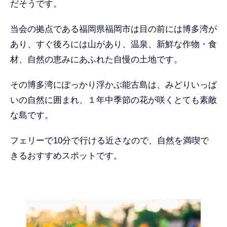
だそうです。
当会の拠点である福岡県福岡市は目の前には博多湾が
あり、すぐ後ろには山があり、温泉、新鮮な作物・食
材、自然の恵みにあふれた自慢の土地です。
その博多湾にぽっかり浮かぶ能古島は、みどりいっぱ
いの自然に囲まれ、１年中季節の花が咲くとても素敵
な島です。
フェリーで10分で行ける近さなので、自然を満喫で
きるおすすめスポットです。