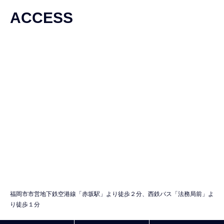
ACCESS
福岡市市営地下鉄空港線「赤坂駅」より徒歩２分、西鉄バス「法務局前」よ
り徒歩１分