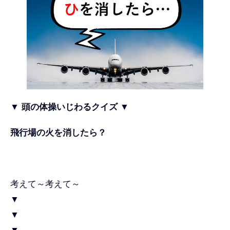
▼ 頭の体操いじわるクイズ ▼
飛行場の火を消したら？
考えて～考えて～
▼
▼