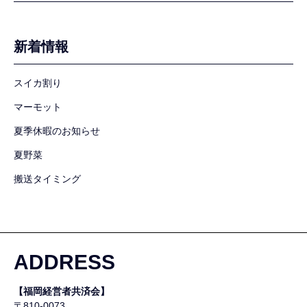
新着情報
スイカ割り
マーモット
夏季休暇のお知らせ
夏野菜
搬送タイミング
ADDRESS
【福岡経営者共済会】
〒810-0073