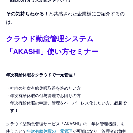
『残数の計算ミスが起きやすい！』
その気持ちわかる！
と共感された企業様にご紹介するの
は、
クラウド勤怠管理システム
「AKASHI」使い方セミナー
年次有給休暇をクラウドで一元管理
！
社内の年次有給休暇取得を進めたい方
年次有給休暇の付与管理でお困りの方
年次有給休暇の申請、管理をペーパーレス化したい方…
必見で
す！
クラウド型勤怠管理サービス「AKASHI」の「年休管理機能」を
使うことで
年次有給休暇の一元管理
が可能になり、管理者の負担