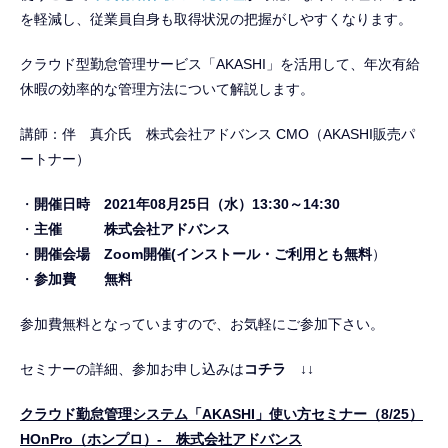
を軽減し、従業員自身も取得状況の把握がしやすくなります。
クラウド型勤怠管理サービス「AKASHI」を活用して、年次有給
休暇の効率的な管理方法について解説します。
講師：伴 真介氏 株式会社アドバンス CMO（AKASHI販売パ
ートナー）
開催日時 2021年08月25日（水）13:30～14:30
主催 株式会社アドバンス
開催会場
Zoom開催(インストール・ご利用とも
無料
）
参加費
無料
参加費無料となっていますので、お気軽にご参加下さい。
セミナーの詳細、参加お申し込みは
コチラ
↓↓
クラウド勤怠管理システム「AKASHI」使い方セミナー（8/25）
HOnPro（ホンプロ）- 株式会社アドバンス