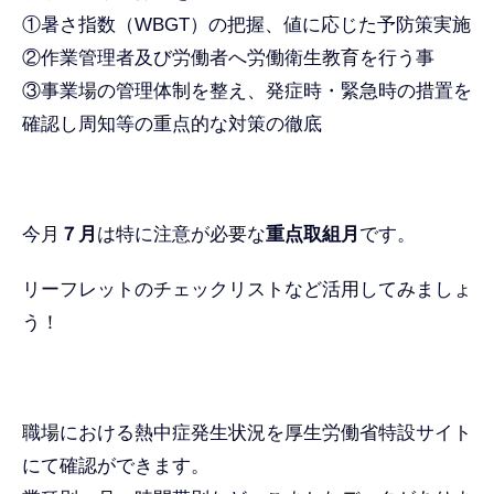
①暑さ指数（WBGT）の把握、値に応じた予防策実施
②作業管理者及び労働者へ労働衛生教育を行う事
③事業場の管理体制を整え、発症時・緊急時の措置を
確認し周知等の重点的な対策の徹底
今月
７月
は特に注意が必要な
重点取組月
です。
リーフレットのチェックリストなど活用してみましょ
う！
職場における熱中症発生状況を厚生労働省特設サイト
にて確認ができます。