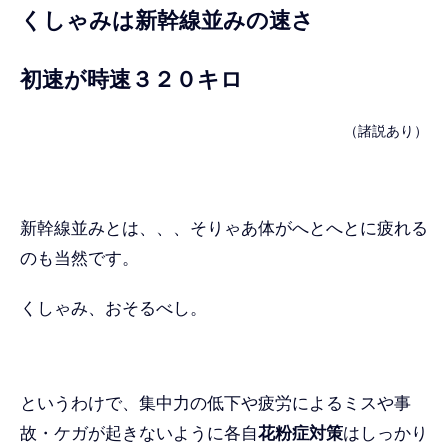
くしゃみは新幹線並みの速さ
初速が時速３２０キロ
（諸説あり）
新幹線並みとは、、、そりゃあ体がへとへとに疲れる
のも当然です。
くしゃみ、おそるべし。
というわけで、集中力の低下や疲労によるミスや事
故・ケガが起きないように各自
花粉症対策
はしっかり