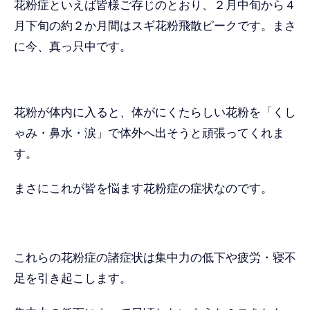
花粉症といえば皆様ご存じのとおり、２月中旬から４
月下旬の約２か月間はスギ花粉飛散ピークです。まさ
に今、真っ只中です。
花粉が体内に入ると、体がにくたらしい花粉を「くし
ゃみ・鼻水・涙」で体外へ出そうと頑張ってくれま
す。
まさにこれが皆を悩ます花粉症の症状なのです。
これらの花粉症の諸症状は集中力の低下や疲労・寝不
足を引き起こします。