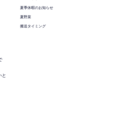
夏季休暇のお知らせ
夏野菜
搬送タイミング
で
いと
ね。