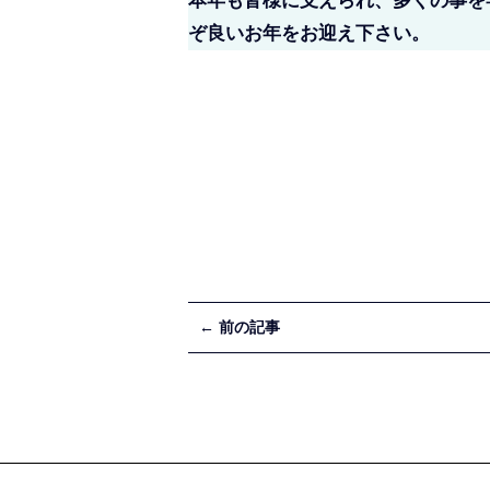
本年も皆様に支えられ、多くの事を
ぞ良いお年をお迎え下さい。
← 前の記事