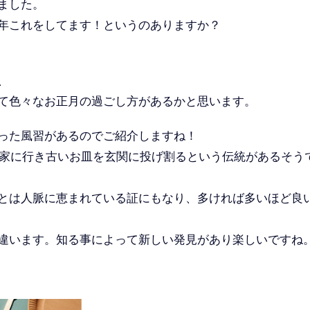
ました。
年これをしてます！というのありますか？
、
て色々なお正月の過ごし方があるかと思います。
った風習があるのでご紹介しますね！
達の家に行き古いお皿を玄関に投げ割るという伝統があるそう
とは人脈に恵まれている証にもなり、多ければ多いほど良
が違います。知る事によって新しい発見があり楽しいです