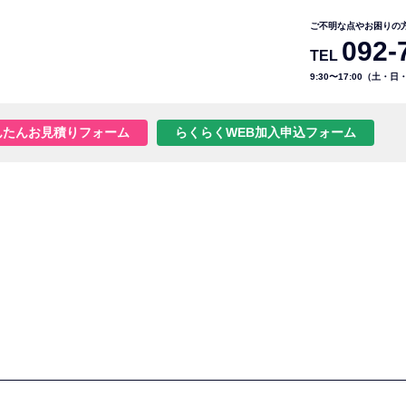
ご不明な点やお困りの
092-
TEL
9:30〜17:00（土・
んたんお見積りフォーム
らくらくWEB加入申込フォーム