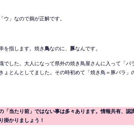
「ウ」なので鵜が正解です。
串を指します。焼き
鳥
なのに、
豚
なんです。
識でした。大人になって県外の焼き鳥屋さんに入って「バ
きょとんとしてました。その時初めて「焼き鳥＝豚バラ」
の「当たり前」ではない事は多々あります。情報共有、認
り掛かりましょう！