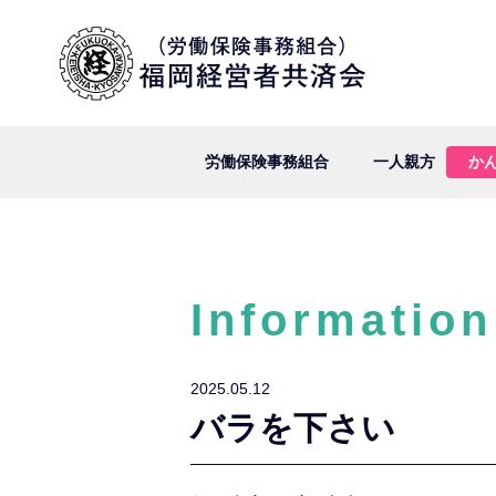
労働保険事務組合
一人親方
か
Information
2025.05.12
バラを下さい