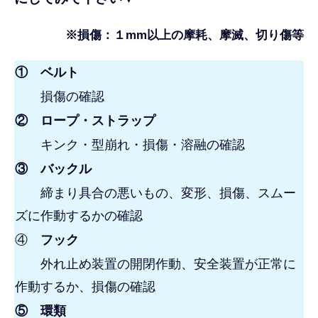
※損傷：１mm以上の摩耗、摩滅、切り傷等
① ベルト
損傷の確認
②
ロープ・ストラップ
キンク・型崩れ・損傷・溶融の確認
③ バックル
締まり具合の悪いもの、変形、損傷、スムー
ズに作動するかの確認
④
フック
外れ止め装置の開閉作動、安全装置が正常に
作動するか、損傷の確認
⑤ 環類