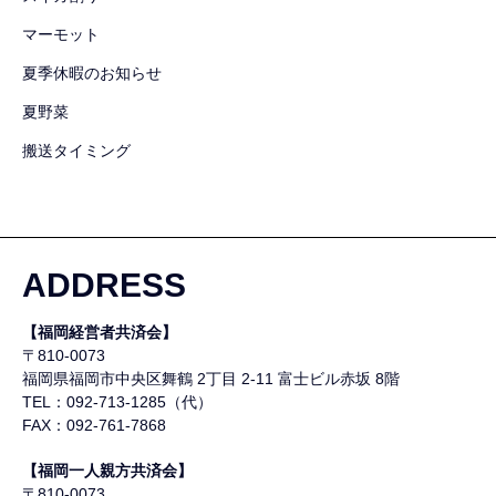
マーモット
夏季休暇のお知らせ
夏野菜
搬送タイミング
ADDRESS
【福岡経営者共済会】
〒810-0073
福岡県福岡市中央区舞鶴
2丁目 2-11 富士ビル赤坂 8階
TEL：092-713-1285（代）
FAX：092-761-7868
【福岡一人親方共済会】
〒810-0073