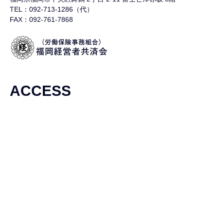
TEL：092-713-1286（代）
FAX：092-761-7868
ACCESS