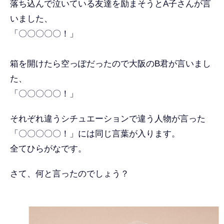
落ち込んで泣いている友達を励まそうとA子さんが言
いました、
「〇〇〇〇〇！」
箱を開けたら空っぽだったので大阪のB君が言いまし
た、
「〇〇〇〇〇！」
それぞれ違うシチュエーションで違う人物が言った
「〇〇〇〇〇！」には同じ言葉が入ります。
全てひらがなです。
さて、何と言ったのでしょう？