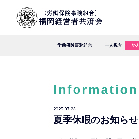
労働保険事務組合
一人親方
か
Information
2025.07.28
夏季休暇のお知らせ