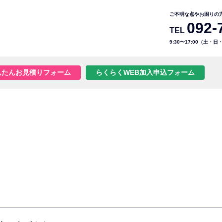
ご不明な点やお困りの
092-
TEL
9:30〜17:00（土・
んたんお見積りフォーム
らくらくWEB加入申込フォーム