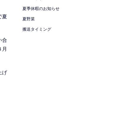
夏季休暇のお知らせ
で夏
夏野菜
搬送タイミング
い合
８月
上げ