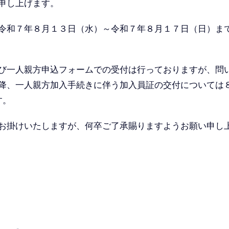
申し上げます。
令和７年８月１３日（水）～令和７年８月１７日（日）ま
び一人親方申込フォームでの受付は行っておりますが、問
降、一人親方加入手続きに伴う加入員証の交付については
す。
お掛けいたしますが、何卒ご了承賜りますようお願い申し