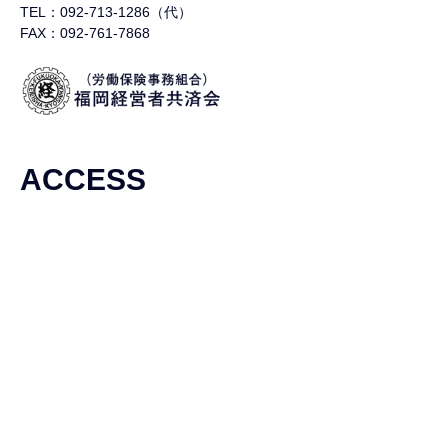
TEL：092-713-1286（代）
FAX：092-761-7868
ACCESS