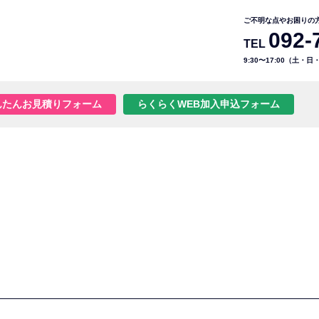
ご不明な点やお困りの
092-
TEL
9:30〜17:00（土・
んたんお見積りフォーム
らくらくWEB加入申込フォーム