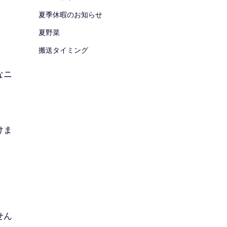
夏季休暇のお知らせ
夏野菜
搬送タイミング
なニ
けま
せん