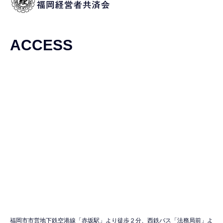
ACCESS
福岡市市営地下鉄空港線「赤坂駅」より徒歩２分、西鉄バス「法務局前」よ