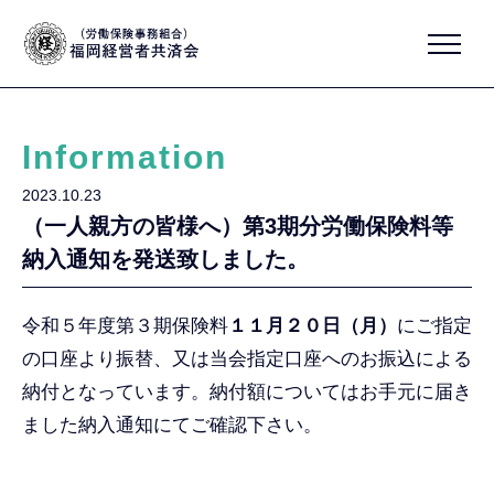
Information
2023.10.23
（一人親方の皆様へ）第3期分労働保険料等
納入通知を発送致しました。
令和５年度第３期保険料
１１月２０日（月）
にご指定
の口座より振替、又は当会指定口座へのお振込による
納付となっています。納付額についてはお手元に届き
ました納入通知にてご確認下さい。