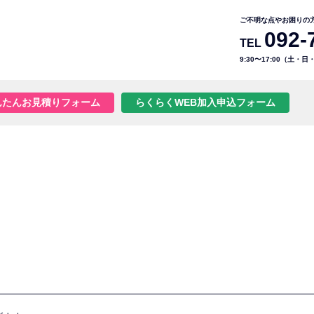
ご不明な点やお困りの
092-
TEL
9:30〜17:00（土・
んたんお見積りフォーム
らくらくWEB加入申込フォーム