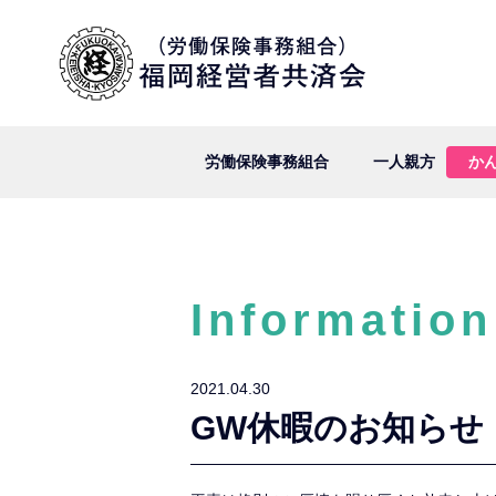
労働保険事務組合
一人親方
か
Information
2021.04.30
GW休暇のお知らせ