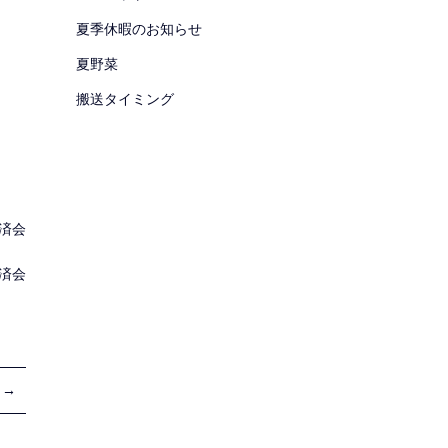
夏季休暇のお知らせ
夏野菜
搬送タイミング
。
済会
済会
 →