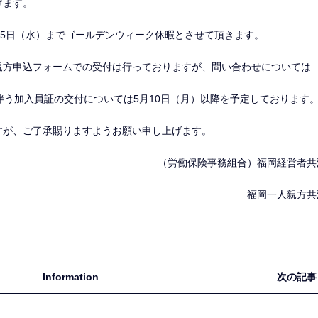
げます。
月5日（水）までゴールデンウィーク休暇とさせて頂きます。
親方申込フォームでの受付は行っておりますが、問い合わせについては
伴う加入員証の交付については5月10日（月）以降を予定しております
すが、ご了承賜りますようお願い申し上げます。
（労働保険事務組合）福岡経営者共
福岡一人親方共
Information
次の記事