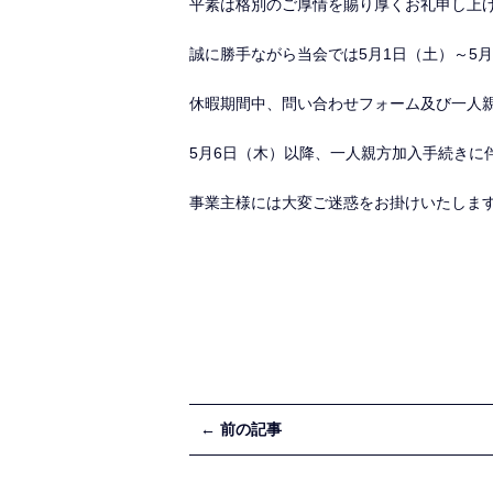
平素は格別のご厚情を賜り厚くお礼申し上
誠に勝手ながら当会では5月1日（土）～5
休暇期間中、問い合わせフォーム及び一人
5月6日（木）以降、一人親方加入手続きに
事業主様には大変ご迷惑をお掛けいたしま
← 前の記事