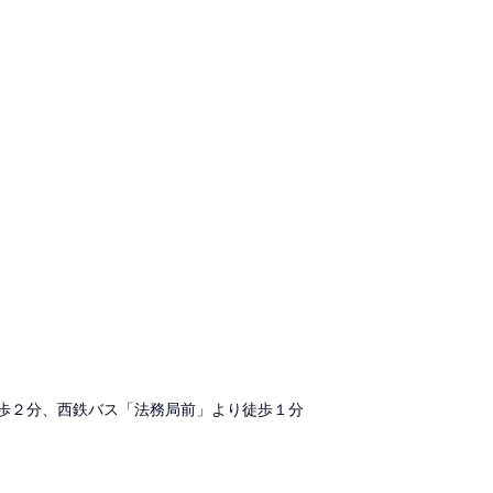
歩２分、西鉄バス「法務局前」より徒歩１分