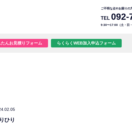
ご不明な点やお困りの
092-
TEL
9:30〜17:00（土・
んたんお見積りフォーム
らくらくWEB加入申込フォーム
24.02.05
りひり