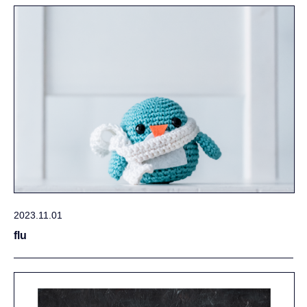
2023.11.01
flu