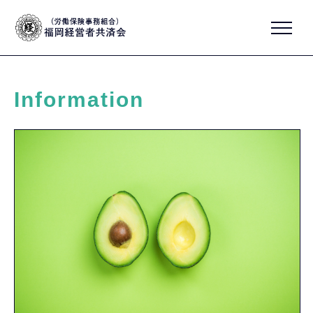
Information