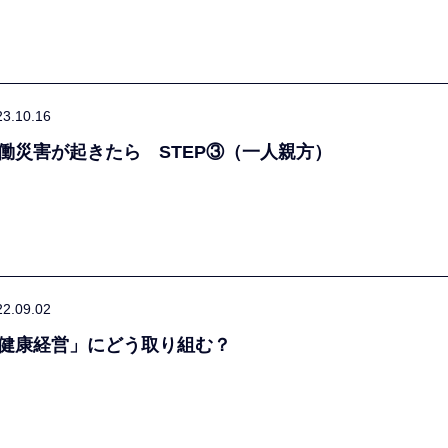
23.10.16
働災害が起きたら STEP③（一人親方）
22.09.02
健康経営」にどう取り組む？