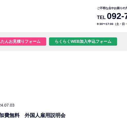
ご不明な点やお困りの
092-
TEL
9:30〜17:00（土・
んたんお見積りフォーム
らくらくWEB加入申込フォーム
24.07.03
加費無料 外国人雇用説明会