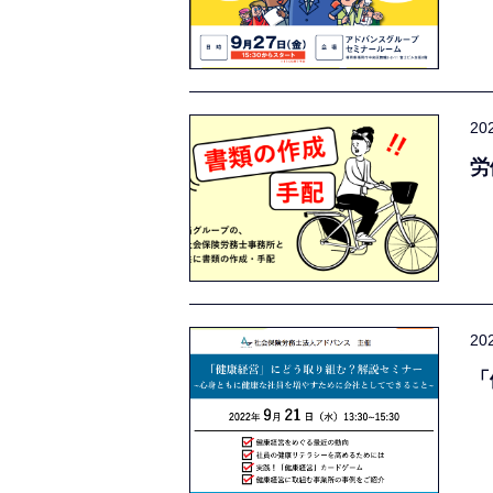
20
労
20
「