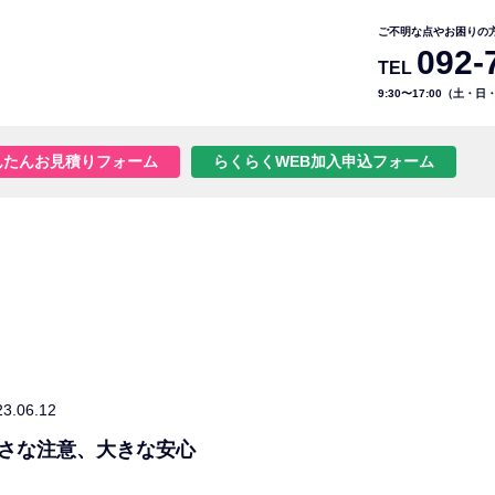
ご不明な点やお困りの
092-
TEL
9:30〜17:00（土・
んたんお見積りフォーム
らくらくWEB加入申込フォーム
23.06.12
さな注意、大きな安心