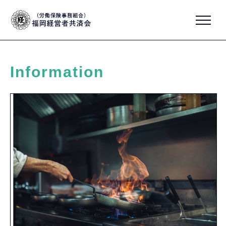
Information