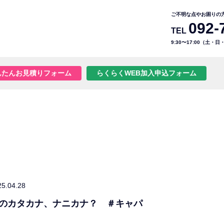
ご不明な点やお困りの
092-
TEL
9:30〜17:00（土・
んたんお見積りフォーム
らくらくWEB加入申込フォーム
25.04.28
のカタカナ、ナニカナ？ ＃キャパ