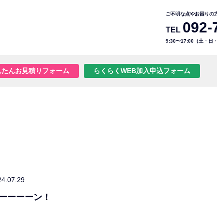
ご不明な点やお困りの
092-
TEL
9:30〜17:00（土・
んたんお見積りフォーム
らくらくWEB加入申込フォーム
24.07.29
ーーーーン！