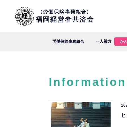
労働保険事務組合
一人親方
か
Information
20
ヒ