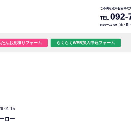
ご不明な点やお困りの
092-
TEL
9:30〜17:00（土・
んたんお見積りフォーム
らくらくWEB加入申込フォーム
26.01.15
ーロー