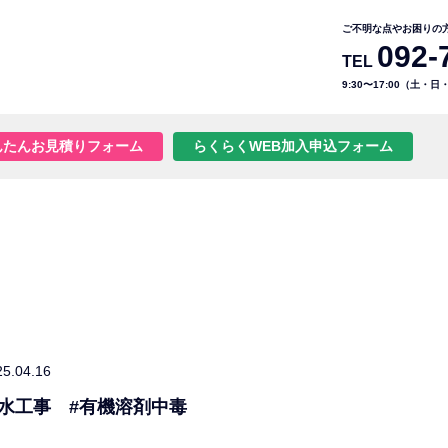
ご不明な点やお困りの
092-
TEL
9:30〜17:00（土・
んたんお見積りフォーム
らくらくWEB加入申込フォーム
25.04.16
水工事 #有機溶剤中毒