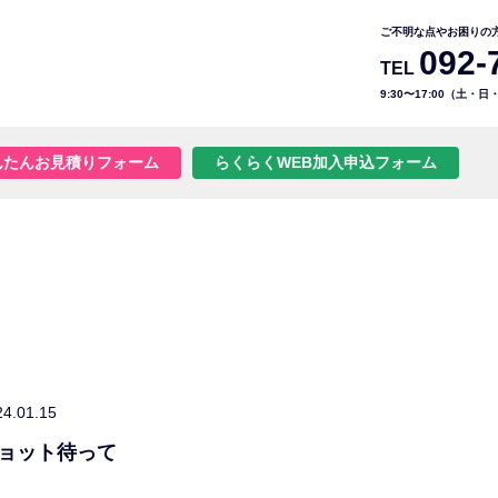
ご不明な点やお困りの
092-
TEL
9:30〜17:00（土・
んたんお見積りフォーム
らくらくWEB加入申込フォーム
24.01.15
ョット待って