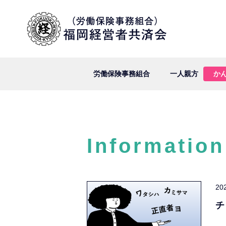
労働保険事務組合
一人親方
か
Information
20
チ