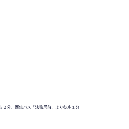
歩２分、西鉄バス「法務局前」より徒歩１分