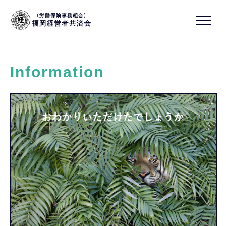
Information