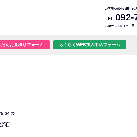
ご不明な点やお困りの
092-
TEL
9:30〜17:00（土・
んたんお見積りフォーム
らくらくWEB加入申込フォーム
25.04.23
び石