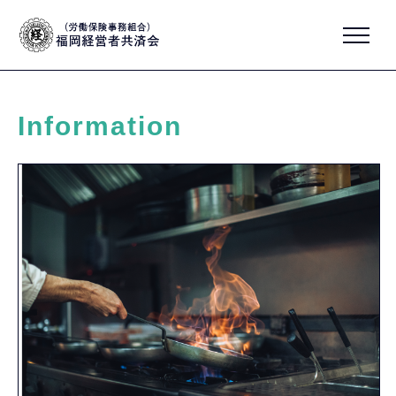
Information