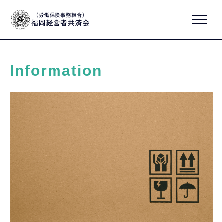
Information