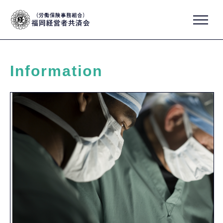
Information