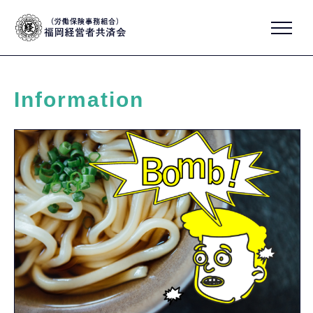
Information