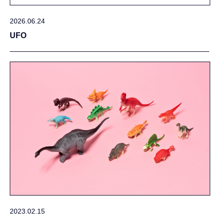
2026.06.24
UFO
2023.02.15