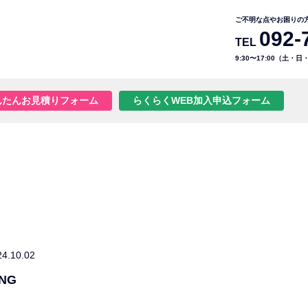
ご不明な点やお困りの
092-
TEL
9:30〜17:00（土・
んたんお見積りフォーム
らくらくWEB加入申込フォーム
24.10.02
ING