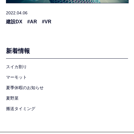
2022.04.06
建設DX #AR #VR
新着情報
スイカ割り
マーモット
夏季休暇のお知らせ
夏野菜
搬送タイミング