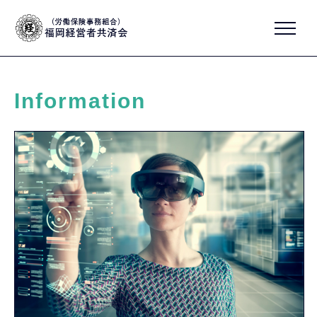
Information