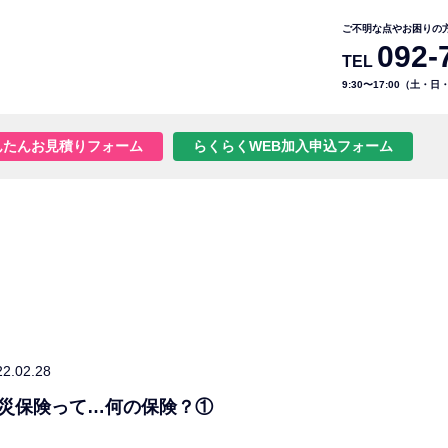
ご不明な点やお困りの
092-
TEL
9:30〜17:00（土・
んたんお見積りフォーム
らくらくWEB加入申込フォーム
22.02.28
災保険って…何の保険？①