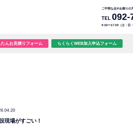
ご不明な点やお困りの
092-
TEL
9:30〜17:00（土・
んたんお見積りフォーム
らくらくWEB加入申込フォーム
26.04.20
設現場がすごい！