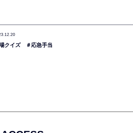
23.12.20
場クイズ ＃応急手当