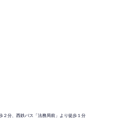
歩２分、西鉄バス「法務局前」より徒歩１分