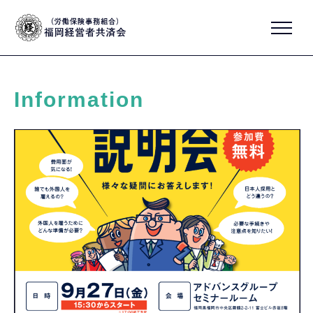
Information