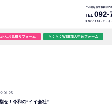
ご不明な点やお困りの
092-
TEL
9:30〜17:00（土・
んたんお見積りフォーム
らくらくWEB加入申込フォーム
22.01.25
指せ！令和の“イイ会社”