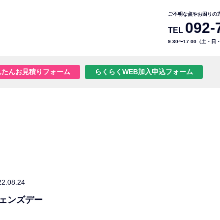
ご不明な点やお困りの
092-
TEL
9:30〜17:00（土・
んたんお見積りフォーム
らくらくWEB加入申込フォーム
22.08.24
ェンズデー