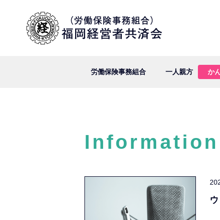
労働保険事務組合
一人親方
か
Information
20
ウ