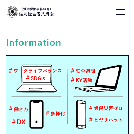
Information