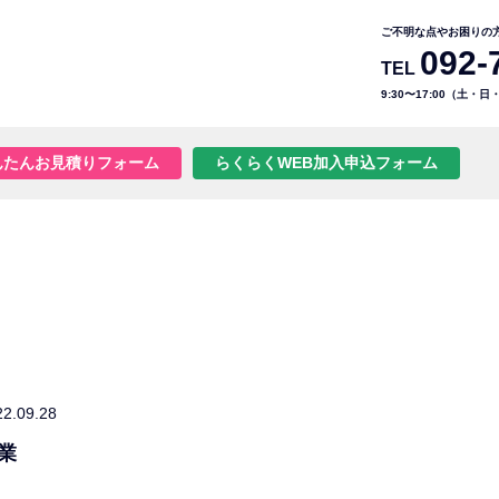
ご不明な点やお困りの
092-
TEL
9:30〜17:00（土・
んたんお見積りフォーム
らくらくWEB加入申込フォーム
22.09.28
業