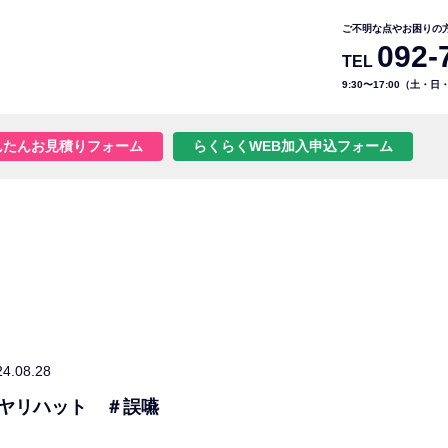
ご不明な点やお困りの
092-
TEL
9:30〜17:00（土・
んたんお見積りフォーム
らくらくWEB加入申込フォーム
24.08.28
ヤリハット ＃誤嚥