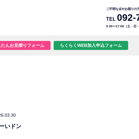
ご不明な点やお困りの
092-
TEL
9:30〜17:00（土・
んたんお見積りフォーム
らくらくWEB加入申込フォーム
26.03.30
ーいドン