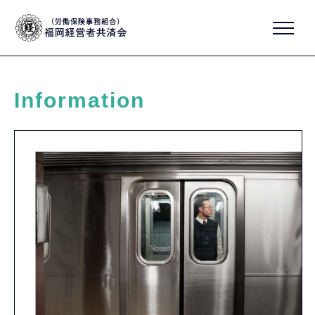
Information