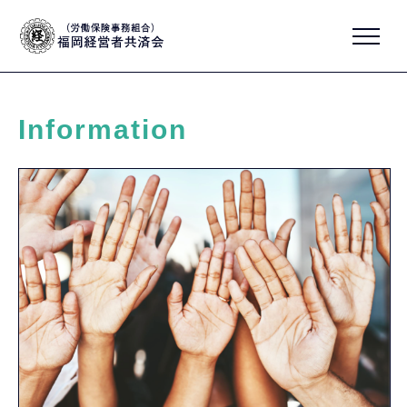
Information