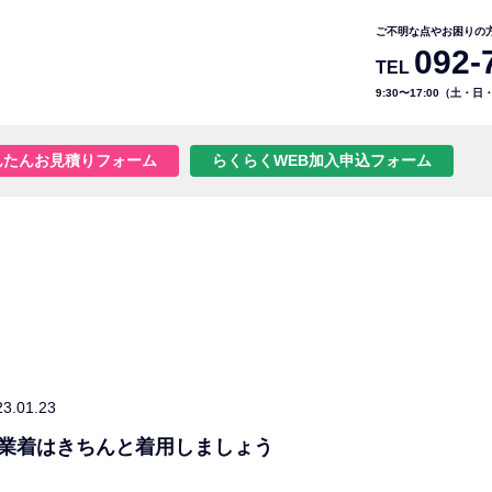
ご不明な点やお困りの
092-
TEL
9:30〜17:00（土・
んたんお見積りフォーム
らくらくWEB加入申込フォーム
23.01.23
業着はきちんと着用しましょう