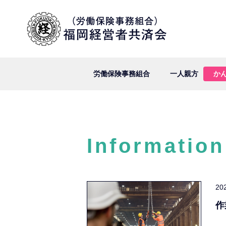
労働保険事務組合
一人親方
か
Information
20
作