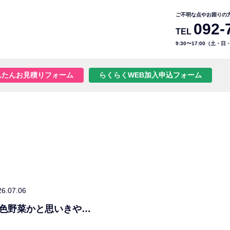
ご不明な点やお困りの
092-
TEL
9:30〜17:00（土・
んたんお見積りフォーム
らくらくWEB加入申込フォーム
26.07.06
色野菜かと思いきや…