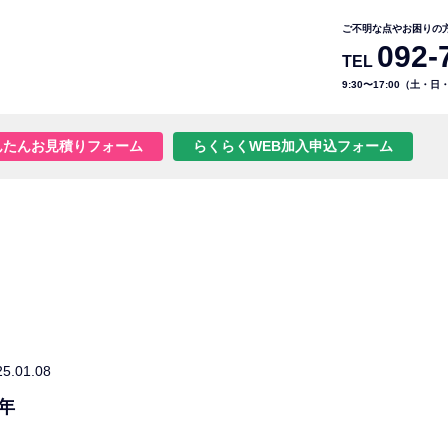
ご不明な点やお困りの
092-
TEL
9:30〜17:00（土・
んたんお見積りフォーム
らくらくWEB加入申込フォーム
25.01.08
年