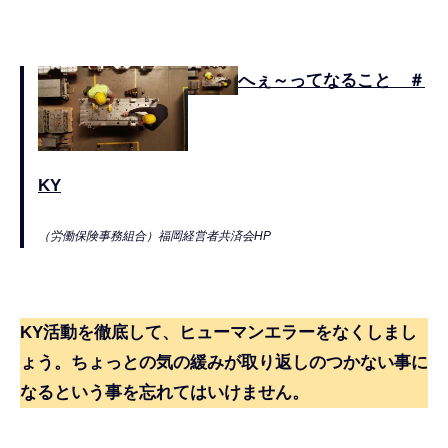
へぇ～ってなること ＃
KY
（労働保険事務組合）福岡経営者共済会HP
KY活動を徹底して、ヒューマンエラーをなくしまし
ょう。ちょっとの気の緩みが取り返しのつかない事に
なるという事を忘れてはいけません。